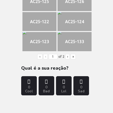
AC25-125
AC25-126
AC25-122
AC25-124
AC25-123
AC25-133
«
‹
of
2
›
»
Qual é a sua reação?
0
0
0
0
Cool
Bad
Lol
Sad