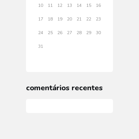
10
11
12
13
14
15
16
17
18
19
20
21
22
23
24
25
26
27
28
29
30
31
comentários recentes