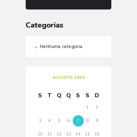
Categorias
Nenhuma categoria
AGOSTO 2026
S
T
Q
Q
S
S
D
1
2
3
4
5
6
7
8
9
10
11
12
13
14
15
16