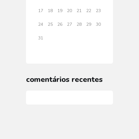
17
18
19
20
21
22
23
24
25
26
27
28
29
30
31
comentários recentes