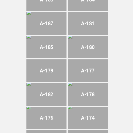
A-187
A-181
A-185
A-180
A-179
A-177
A-182
A-178
A-176
A-174